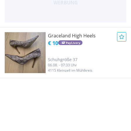
Graceland High Heels
€ 10
PayLivery
Schuhgröße 37
06.08. - 07:33 Uhr
4115 Kleinzell im Mühlkreis