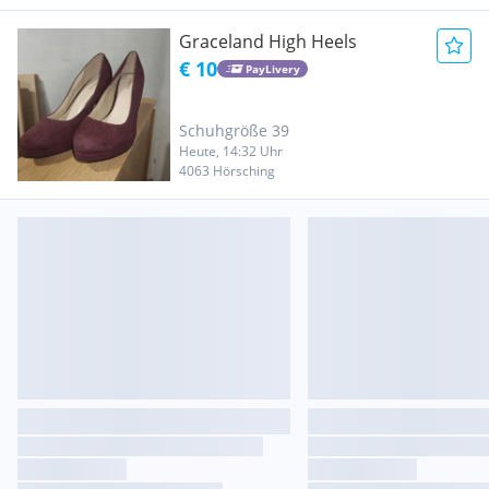
Graceland High Heels
€ 10
PayLivery
Schuhgröße 39
Heute, 14:32 Uhr
4063 Hörsching