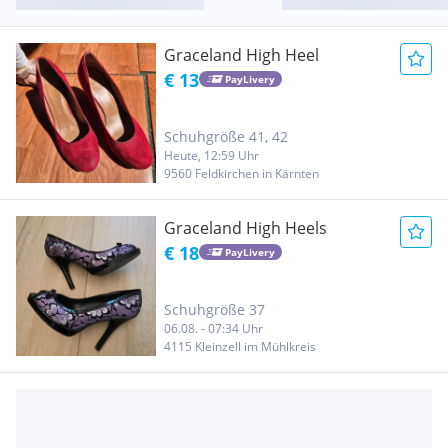
Graceland High Heel
€ 13
PayLivery
Schuhgröße 41, 42
Heute, 12:59 Uhr
9560 Feldkirchen in Kärnten
Graceland High Heels
€ 18
PayLivery
Schuhgröße 37
06.08. - 07:34 Uhr
4115 Kleinzell im Mühlkreis