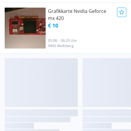
Grafikkarte Nvidia Geforce
mx 420
€ 10
05.08. - 06:29 Uhr
9400 Wolfsberg