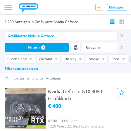
Einloggen
1.239 Anzeigen in Grafikkarte Nvidia Geforce
Filtern
1
Bundesland
Zustand
Display
Marke
Preis
Filter zurücksetzen
Infos zur Reihung der Anzeigen
Nvidia Geforce GTX 3080
Grafikkarte
€ 400
07.08. - 09:51 Uhr
1220 Wien, 22. Bezirk, Donaustadt