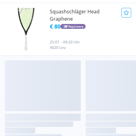
Squashschläger Head
Graphene
€ 80
PayLivery
25.07. - 09:20 Uhr
4020 Linz