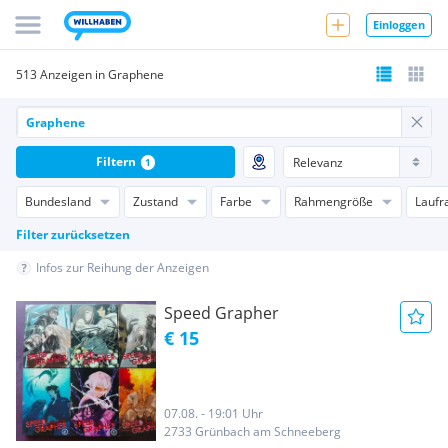
Einloggen
513 Anzeigen in Graphene
Filtern
1
Bundesland
Zustand
Farbe
Rahmengröße
Laufr
Filter zurücksetzen
Infos zur Reihung der Anzeigen
Speed Grapher
€ 15
07.08. - 19:01 Uhr
2733 Grünbach am Schneeberg