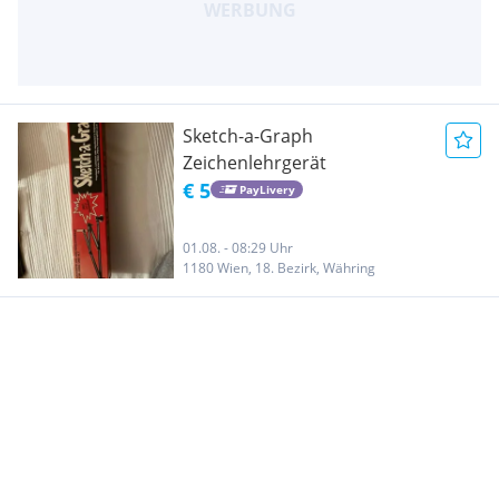
Sketch-a-Graph
Zeichenlehrgerät
€ 5
PayLivery
01.08. - 08:29 Uhr
1180 Wien, 18. Bezirk, Währing