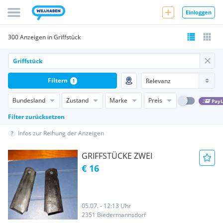
Einloggen
300 Anzeigen in Griffstück
Filtern
1
Bundesland
Zustand
Marke
Preis
PayL
Filter zurücksetzen
Infos zur Reihung der Anzeigen
GRIFFSTÜCKE ZWEI
€ 16
05.07. - 12:13 Uhr
2351 Biedermannsdorf