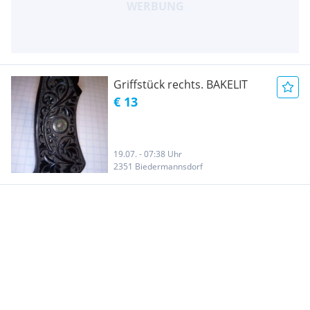
Griffstück rechts. BAKELIT
€ 13
19.07. - 07:38 Uhr
2351 Biedermannsdorf