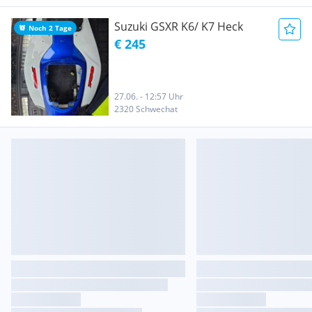
Suzuki GSXR K6/ K7 Heck
Noch 2 Tage
€ 245
27.06. - 12:57 Uhr
2320 Schwechat