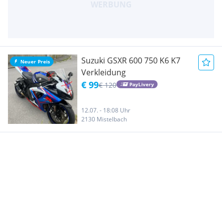
Suzuki GSXR 600 750 K6 K7
Neuer Preis
Verkleidung
€ 99
€ 120
PayLivery
12.07. - 18:08 Uhr
2130 Mistelbach