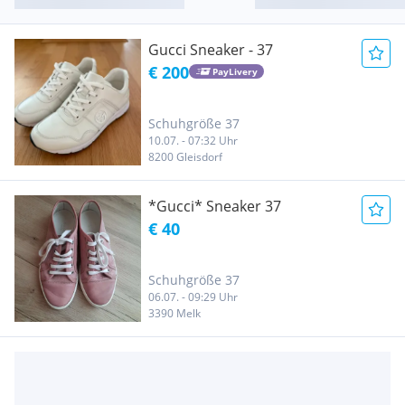
Gucci Sneaker - 37
€ 200
PayLivery
Schuhgröße 37
10.07. - 07:32 Uhr
8200 Gleisdorf
*Gucci* Sneaker 37
€ 40
Schuhgröße 37
06.07. - 09:29 Uhr
3390 Melk