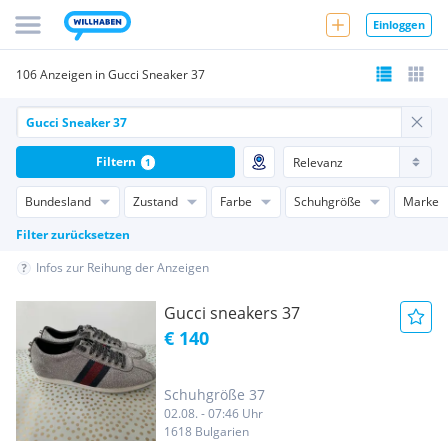
Einloggen
106 Anzeigen in Gucci Sneaker 37
Filtern
1
Bundesland
Zustand
Farbe
Schuhgröße
Marke
Filter zurücksetzen
Infos zur Reihung der Anzeigen
Gucci sneakers 37
€ 140
Schuhgröße 37
02.08. - 07:46 Uhr
1618 Bulgarien