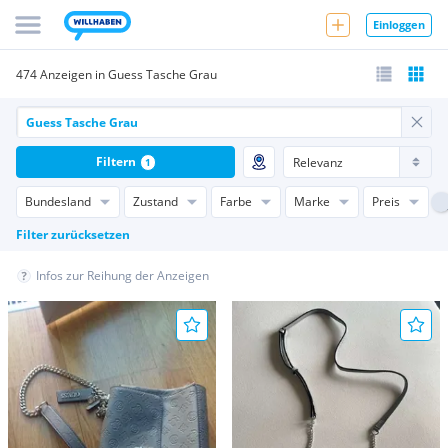
Einloggen
474 Anzeigen in Guess Tasche Grau
Filtern
1
Bundesland
Zustand
Farbe
Marke
Preis
Filter zurücksetzen
Infos zur Reihung der Anzeigen