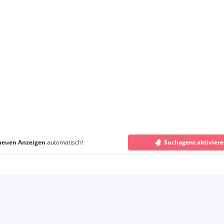
neuen Anzeigen
automatisch!
Suchagent aktivier