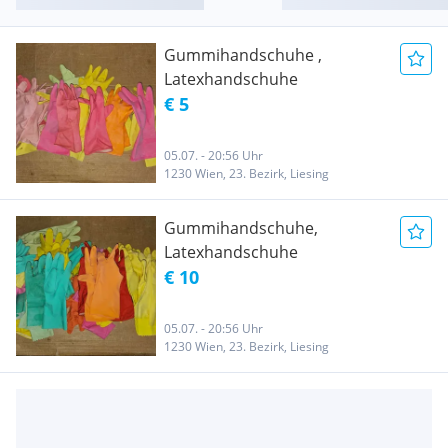
Gummihandschuhe ,
Latexhandschuhe
€ 5
05.07. - 20:56 Uhr
1230 Wien, 23. Bezirk, Liesing
Gummihandschuhe,
Latexhandschuhe
€ 10
05.07. - 20:56 Uhr
1230 Wien, 23. Bezirk, Liesing