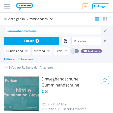
Einloggen
41 Anzeigen in Gummihandschuhe
Filtern
1
Bundesland
Zustand
Preis
PayLivery
Filter zurücksetzen
Infos zur Reihung der Anzeigen
Einweghandschuhe
Gummihandschuhe
€ 8
12.07. - 11:24 Uhr
1100 Wien, 10. Bezirk, Favoriten