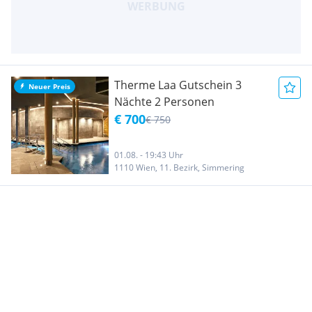
Therme Laa Gutschein 3
Neuer Preis
Nächte 2 Personen
€ 700
€ 750
01.08. - 19:43 Uhr
1110 Wien, 11. Bezirk, Simmering