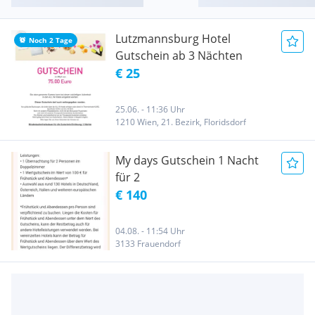
Lutzmannsburg Hotel
Noch 2 Tage
Gutschein ab 3 Nächten
€ 25
25.06. - 11:36 Uhr
1210 Wien, 21. Bezirk, Floridsdorf
My days Gutschein 1 Nacht
für 2
€ 140
04.08. - 11:54 Uhr
3133 Frauendorf