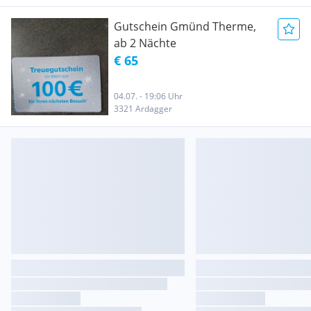
Gutschein Gmünd Therme,
ab 2 Nächte
€ 65
04.07. - 19:06 Uhr
3321 Ardagger