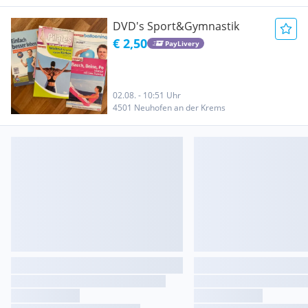
DVD's Sport&Gymnastik
€ 2,50
PayLivery
02.08. - 10:51 Uhr
4501 Neuhofen an der Krems