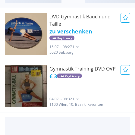
DVD Gymnastik Bauch und
Taille
zu verschenken
PayLivery
15.07. - 08:27 Uhr
5020 Salzburg
Gymnastik Training DVD OVP
€ 3
PayLivery
04.07. - 08:32 Uhr
1100 Wien, 10. Bezirk, Favoriten