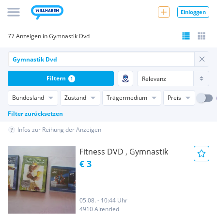
Einloggen
77 Anzeigen in Gymnastik Dvd
Filtern
1
Bundesland
Zustand
Trägermedium
Preis
Filter zurücksetzen
Infos zur Reihung der Anzeigen
Fitness DVD , Gymnastik
€ 3
05.08. - 10:44 Uhr
4910 Altenried