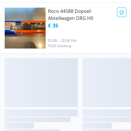
Roco 44588 Dopoel-
Abteilwagen DRG H0
€ 35
03.08. - 20:56 Uhr
5020 Salzburg