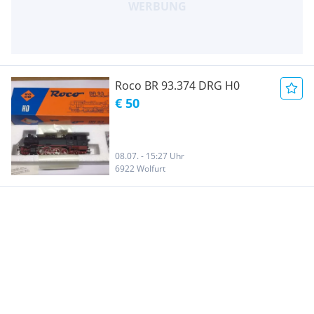
Roco BR 93.374 DRG H0
€ 50
08.07. - 15:27 Uhr
6922 Wolfurt