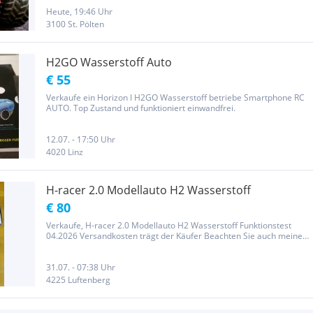
Heute, 19:46 Uhr
3100 St. Pölten
H2GO Wasserstoff Auto
€ 55
Verkaufe ein Horizon I H2GO Wasserstoff betriebe Smartphone RC
AUTO. Top Zustand und funktioniert einwandfrei.
12.07. - 17:50 Uhr
4020 Linz
H-racer 2.0 Modellauto H2 Wasserstoff
€ 80
Verkaufe, H-racer 2.0 Modellauto H2 Wasserstoff Funktionstest
04.2026 Versandkosten trägt der Käufer Beachten Sie auch meine
anderen Angebote Privatverkauf! Keine Garantie oder
Gewährleistung
31.07. - 07:38 Uhr
4225 Luftenberg