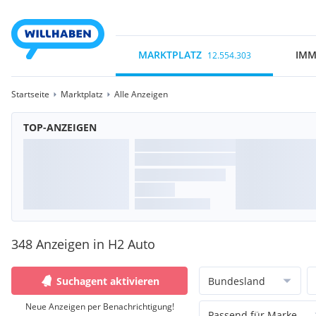
MARKTPLATZ
IMM
12.554.303
Startseite
Marktplatz
Alle Anzeigen
TOP-ANZEIGEN
348 Anzeigen in H2 Auto
Suchagent aktivieren
Bundesland
Neue Anzeigen per Benachrichtigung!
Passend für Marke