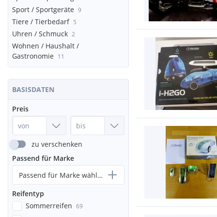
Sport / Sportgeräte
9
Tiere / Tierbedarf
5
Uhren / Schmuck
2
Wohnen / Haushalt /
Gastronomie
11
BASISDATEN
Preis
zu verschenken
Passend für Marke
Passend für Marke wählen...
Reifentyp
Sommerreifen
69