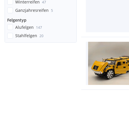
Winterreifen
47
Ganzjahresreifen
5
Felgentyp
Alufelgen
147
Stahlfelgen
20