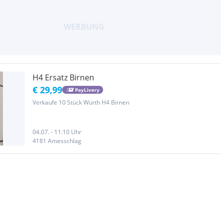
H4 Ersatz Birnen
€ 29,99
PayLivery
Verkaufe 10 Stück Würth H4 Birnen
04.07. - 11:10 Uhr
4181 Amesschlag