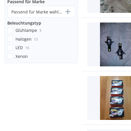
Passend für Marke
Passend für Marke wählen...
Beleuchtungstyp
Glühlampe
5
Halogen
15
LED
16
Xenon