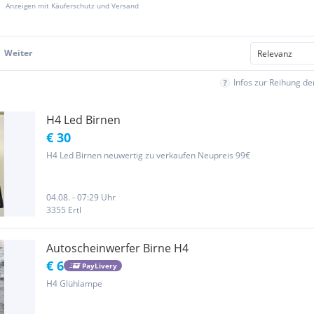
Anzeigen mit Käuferschutz und Versand
Weiter
Infos zur Reihung d
H4 Led Birnen
€ 30
H4 Led Birnen neuwertig zu verkaufen Neupreis 99€
04.08. - 07:29 Uhr
3355 Ertl
Autoscheinwerfer Birne H4
€ 6
PayLivery
H4 Glühlampe