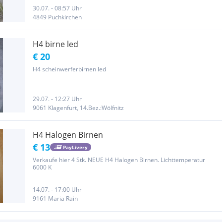
30.07. - 08:57 Uhr
4849 Puchkirchen
H4 birne led
€ 20
H4 scheinwerferbirnen led
29.07. - 12:27 Uhr
9061 Klagenfurt, 14.Bez.:Wölfnitz
H4 Halogen Birnen
€ 13
PayLivery
Verkaufe hier 4 Stk. NEUE H4 Halogen Birnen. Lichttemperatur
6000 K
14.07. - 17:00 Uhr
9161 Maria Rain