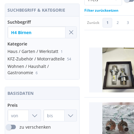
SUCHBEGRIFF & KATEGORIE
Filter zurücksetzen
Suchbegriff
Zurück
1
2
3
Kategorie
Haus / Garten / Werkstatt
1
KFZ-Zubehör / Motorradteile
54
Wohnen / Haushalt /
Gastronomie
6
BASISDATEN
Preis
zu verschenken