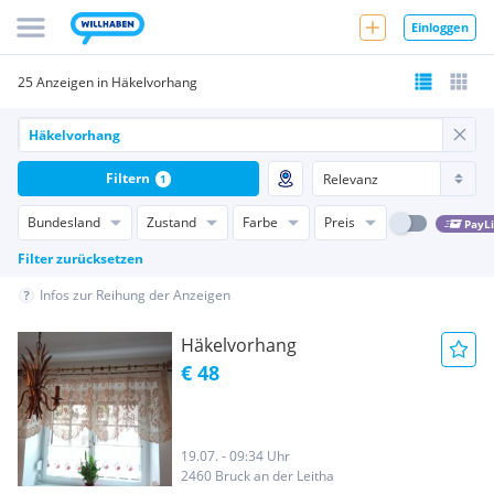
Einloggen
25 Anzeigen in Häkelvorhang
Filtern
1
Bundesland
Zustand
Farbe
Preis
PayL
Filter zurücksetzen
Infos zur Reihung der Anzeigen
Häkelvorhang
€ 48
19.07. - 09:34 Uhr
2460 Bruck an der Leitha