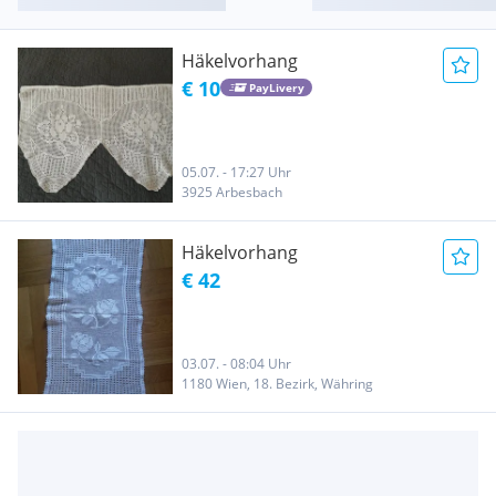
Häkelvorhang
€ 10
PayLivery
05.07. - 17:27 Uhr
3925 Arbesbach
Häkelvorhang
€ 42
03.07. - 08:04 Uhr
1180 Wien, 18. Bezirk, Währing