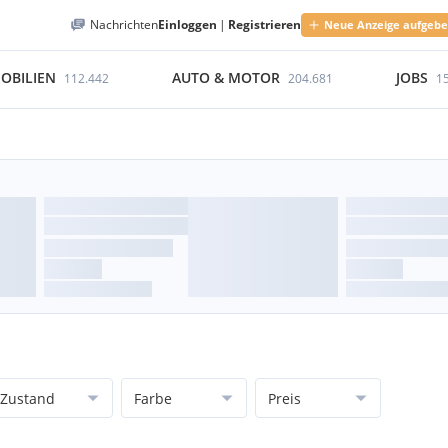
Nachrichten
Einloggen
|
Registrieren
Neue Anzeige aufgeb
OBILIEN
AUTO & MOTOR
JOBS
112.442
204.681
1
Zustand
Farbe
Preis