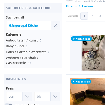
Anzeigen mit Käuferschut
Filter zurücksetzen
SUCHBEGRIFF & KATEGORIE
Zurück
1
2
3
Suchbegriff
Kategorie
Noch 3 Tage
Antiquitäten / Kunst
6
Baby / Kind
3
Haus / Garten / Werkstatt
2
Wohnen / Haushalt /
Gastronomie
57
BASISDATEN
Neuer Preis
Preis