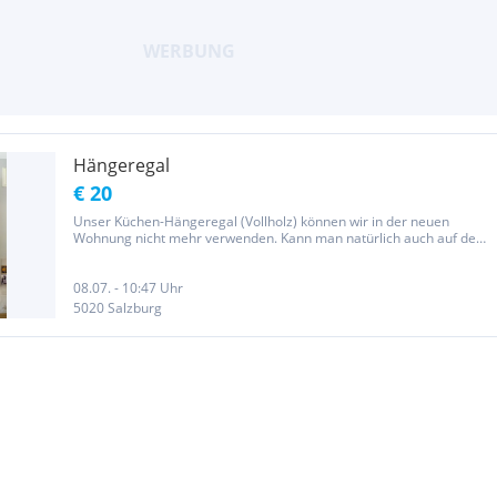
Hängeregal
€ 20
Unser Küchen-Hängeregal (Vollholz) können wir in der neuen
Wohnung nicht mehr verwenden. Kann man natürlich auch auf dem
Boden stehend verwenden. Masse: 100x100, 25cm Tiefe
08.07. - 10:47 Uhr
5020 Salzburg