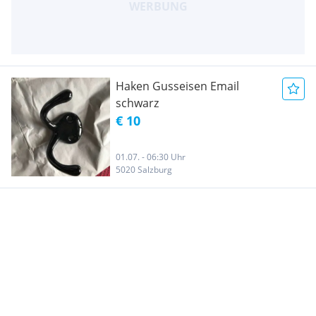
Haken Gusseisen Email
schwarz
€ 10
01.07. - 06:30 Uhr
5020 Salzburg