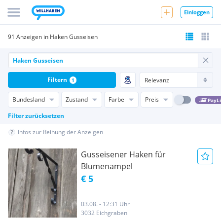
Einloggen
91 Anzeigen in Haken Gusseisen
Filtern
1
Bundesland
Zustand
Farbe
Preis
PayL
Filter zurücksetzen
Infos zur Reihung der Anzeigen
Gusseisener Haken für
Blumenampel
€ 5
03.08. - 12:31 Uhr
3032 Eichgraben