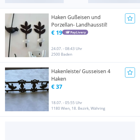
Haken Gußeisen und
Porzellan- Landhausstil!
€ 19
PayLivery
24.07. - 08:43 Uhr
2500 Baden
Hakenleiste/ Gusseisen 4
Haken
€ 37
18.07. - 05:55 Uhr
1180 Wien, 18. Bezirk, Währing