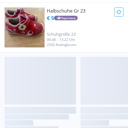
Halbschuhe Gr 23
€ 5
PayLivery
Schuhgröße 23
06.08. - 15:22 Uhr
2542 Kottingbrunn