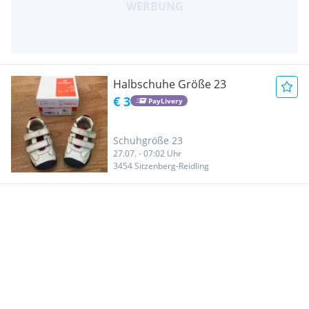
Halbschuhe Größe 23
€ 3
PayLivery
Schuhgröße 23
27.07. - 07:02 Uhr
3454 Sitzenberg-Reidling