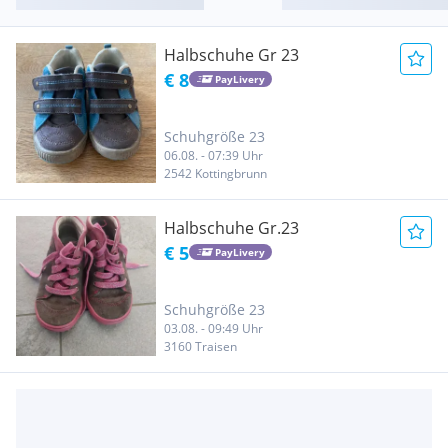
Halbschuhe Gr 23
€ 8
PayLivery
Schuhgröße 23
06.08. - 07:39 Uhr
2542 Kottingbrunn
Halbschuhe Gr.23
€ 5
PayLivery
Schuhgröße 23
03.08. - 09:49 Uhr
3160 Traisen