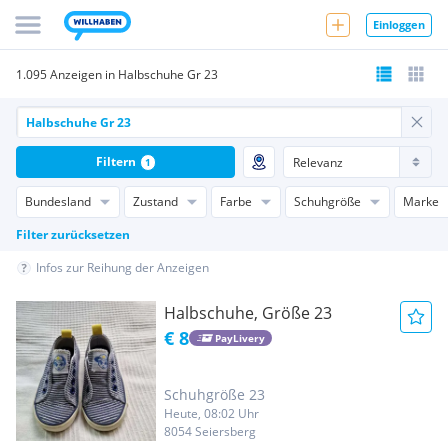
Einloggen
1.095 Anzeigen in Halbschuhe Gr 23
Filtern
1
Bundesland
Zustand
Farbe
Schuhgröße
Marke
Filter zurücksetzen
Infos zur Reihung der Anzeigen
Halbschuhe, Größe 23
€ 8
PayLivery
Schuhgröße 23
Heute, 08:02 Uhr
8054 Seiersberg