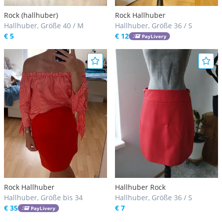
Rock (hallhuber)
Rock Hallhuber
Hallhuber, Größe 40 / M
Hallhuber, Größe 36 / S
€ 5
€ 12
PayLivery
Rock Hallhuber
Hallhuber Rock
Hallhuber, Größe bis 34
Hallhuber, Größe 36 / S
€ 35
€ 7
PayLivery