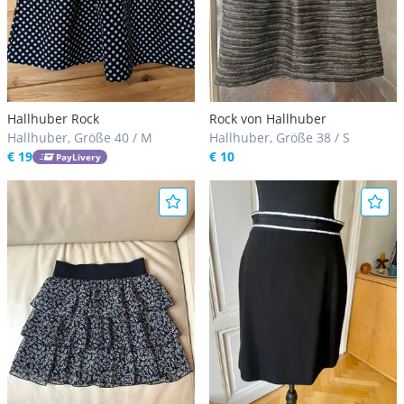
Hallhuber Rock
Rock von Hallhuber
Hallhuber, Größe 40 / M
Hallhuber, Größe 38 / S
€ 19
€ 10
PayLivery