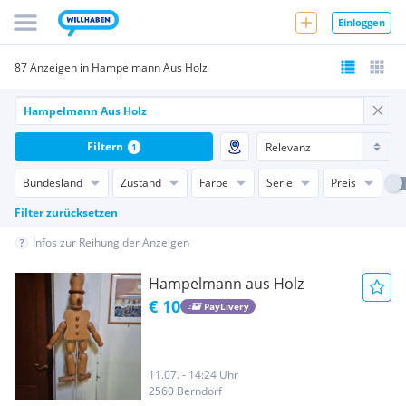
Einloggen
87 Anzeigen in Hampelmann Aus Holz
Filtern
1
Bundesland
Zustand
Farbe
Serie
Preis
Filter zurücksetzen
Infos zur Reihung der Anzeigen
Hampelmann aus Holz
€ 10
PayLivery
11.07. - 14:24 Uhr
2560 Berndorf