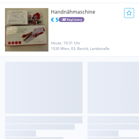
Handnähmaschine
€ 5
PayLivery
Heute, 10:31 Uhr
1030 Wien, 03. Bezirk, Landstraße