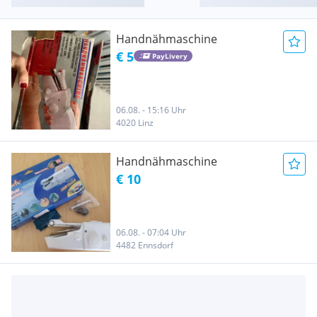
Handnähmaschine
€ 5
PayLivery
06.08. - 15:16 Uhr
4020 Linz
Handnähmaschine
€ 10
06.08. - 07:04 Uhr
4482 Ennsdorf