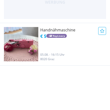
Handnähmaschine
€ 5
PayLivery
05.08. - 16:15 Uhr
8020 Graz