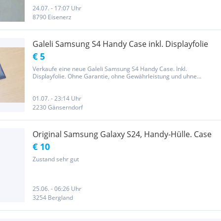
24.07. - 17:07 Uhr
8790 Eisenerz
Galeli Samsung S4 Handy Case inkl. Displayfolie
€ 5
Verkaufe eine neue Galeli Samsung S4 Handy Case. Inkl.
Displayfolie. Ohne Garantie, ohne Gewährleistung und uhne
Rückgaberecht. Privatverkauf. Versand möglich bei Vorkasse.S742
01.07. - 23:14 Uhr
2230 Gänserndorf
Original Samsung Galaxy S24, Handy-Hülle. Case
€ 10
Zustand sehr gut
25.06. - 06:26 Uhr
3254 Bergland