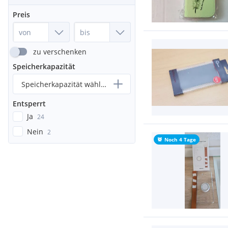
Preis
zu verschenken
Speicherkapazität
Speicherkapazität wählen...
Entsperrt
Ja
24
Nein
2
Noch 4 Tage