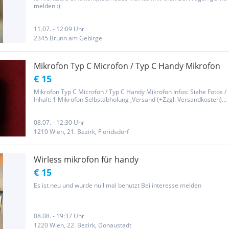
melden :)
11.07. - 12:09 Uhr
2345 Brunn am Gebirge
Mikrofon Typ C Microfon / Typ C Handy Mikrofon
€ 15
Mikrofon Typ C Microfon / Typ C Handy Mikrofon Infos: Siehe Fotos /
Inhalt: 1 Mikrofon Selbstabholung ,Versand (+Zzgl. Versandkosten)
Privat Verkauf ,"Keine Gewährleistung, Garantie oder kein
Rücknahme "Neuer, unbenutzter
08.07. - 12:30 Uhr
1210 Wien, 21. Bezirk, Floridsdorf
Wirless mikrofon für handy
€ 15
Es ist neu und wurde null mal benutzt Bei interesse melden
08.08. - 19:37 Uhr
1220 Wien, 22. Bezirk, Donaustadt