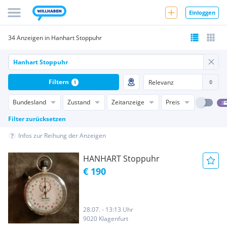
Einloggen
34 Anzeigen in Hanhart Stoppuhr
Filtern
1
Bundesland
Zustand
Zeitanzeige
Preis
Filter zurücksetzen
Infos zur Reihung der Anzeigen
HANHART Stoppuhr
€ 190
28.07. - 13:13 Uhr
9020 Klagenfurt