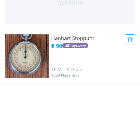
Hanhart Stoppuhr
€ 90
PayLivery
11.07. - 19:53 Uhr
9020 Klagenfurt