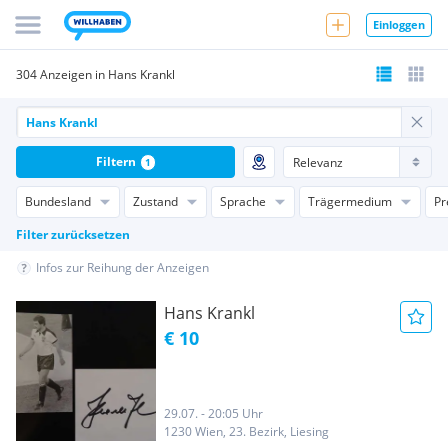
Einloggen
304 Anzeigen in Hans Krankl
Filtern
1
Bundesland
Zustand
Sprache
Trägermedium
Pr
Filter zurücksetzen
Infos zur Reihung der Anzeigen
Hans Krankl
€ 10
29.07. - 20:05 Uhr
1230 Wien, 23. Bezirk, Liesing