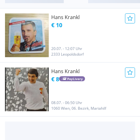
Hans Krankl
€ 10
20.07. - 12:07 Uhr
2333 Leopoldsdorf
Hans Krankl
€ 8
PayLivery
08.07. - 06:50 Uhr
1060 Wien, 06. Bezirk, Mariahilf