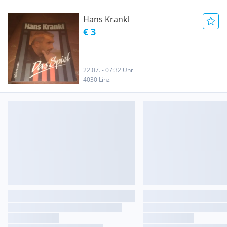
Hans Krankl
€ 3
22.07. - 07:32 Uhr
4030 Linz