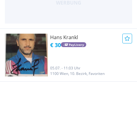
Hans Krankl
€ 30
PayLivery
05.07. - 11:03 Uhr
1100 Wien, 10. Bezirk, Favoriten