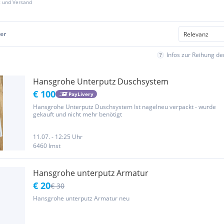
z und Versand
er
Infos zur Reihung d
Hansgrohe Unterputz Duschsystem
€ 100
PayLivery
Hansgrohe Unterputz Duschsystem Ist nagelneu verpackt - wurde
gekauft und nicht mehr benötigt
11.07. - 12:25 Uhr
6460 Imst
Hansgrohe unterputz Armatur
€ 20
€ 30
Hansgrohe unterputz Armatur neu