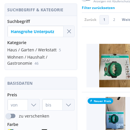
Anzeigen mit Käuferschut
Filter zurücksetzen
SUCHBEGRIFF & KATEGORIE
Zurück
1
2
Weit
Suchbegriff
Kategorie
Haus / Garten / Werkstatt
5
Wohnen / Haushalt /
Gastronomie
46
BASISDATEN
Preis
Neuer Preis
zu verschenken
Farbe