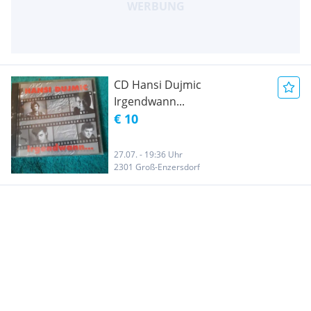
CD Hansi Dujmic 
Irgendwann...
€ 10
27.07. - 19:36 Uhr
2301 Groß-Enzersdorf