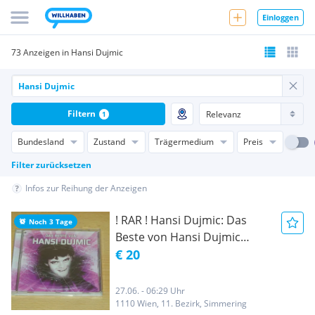
Einloggen
73 Anzeigen in Hansi Dujmic
Filtern
1
Bundesland
Zustand
Trägermedium
Preis
Filter zurücksetzen
Infos zur Reihung der Anzeigen
! RAR ! Hansi Dujmic: Das
Noch 3 Tage
Beste von Hansi Dujmic
(2010) - AUSTROPOP
€ 20
27.06. - 06:29 Uhr
1110 Wien, 11. Bezirk, Simmering