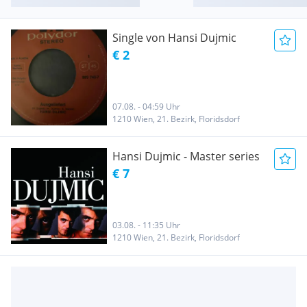
Single von Hansi Dujmic
€ 2
07.08. - 04:59 Uhr
1210 Wien, 21. Bezirk, Floridsdorf
Hansi Dujmic - Master series
€ 7
03.08. - 11:35 Uhr
1210 Wien, 21. Bezirk, Floridsdorf