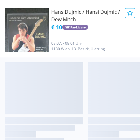
Hans Dujmic / Hansi Dujmic /
Dew Mitch
€ 10
PayLivery
08.07. - 08:01 Uhr
1130 Wien, 13. Bezirk, Hietzing