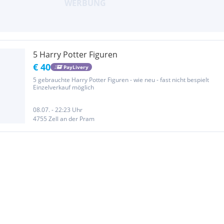
5 Harry Potter Figuren
€ 40
PayLivery
5 gebrauchte Harry Potter Figuren - wie neu - fast nicht bespielt
Einzelverkauf möglich
08.07. - 22:23 Uhr
4755 Zell an der Pram