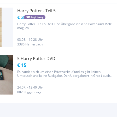
Harry Potter - Teil 5
€ 3
PayLivery
Harry Potter - Teil 5 DVD Eine Übergabe ist in St. Pölten und Melk
möglich
03.08. - 19:28 Uhr
3386 Hafnerbach
5 Harry Potter DVD
€ 15
Es handelt sich um einen Privatverkauf und es gibt keinen
Umtausch und keine Rückgabe. Den Übergabeort in Graz ( auch
Bezirk Mödling möglich ) vereinbaren wir. Natürlich ist auch ein
Versand prompt und problemlos jederzeit möglich.
24.07. - 12:40 Uhr
8020 Eggenberg