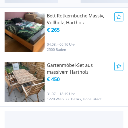
Bett Rotkernbuche Massiv,
Vollholz, Hartholz
€ 265
04.08. - 06:16 Uhr
2500 Baden
Gartenmöbel-Set aus
massivem Hartholz
€ 450
31.07. - 18:19 Uhr
1220 Wien, 22. Bezirk, Donaustadt