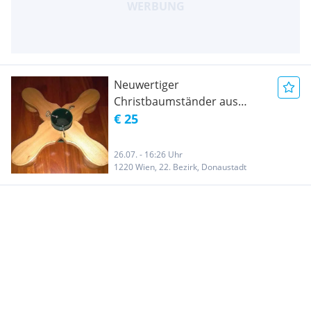
Neuwertiger
Christbaumständer aus
massivem Hartholz
€ 25
26.07. - 16:26 Uhr
1220 Wien, 22. Bezirk, Donaustadt