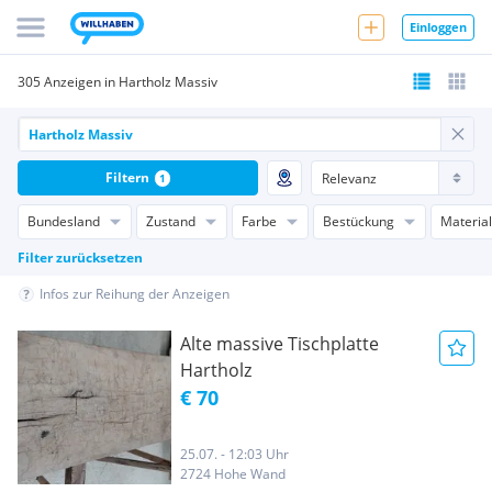
Einloggen
305 Anzeigen in Hartholz Massiv
Filtern
1
Bundesland
Zustand
Farbe
Bestückung
Material
Filter zurücksetzen
Infos zur Reihung der Anzeigen
Alte massive Tischplatte
Hartholz
€ 70
25.07. - 12:03 Uhr
2724 Hohe Wand