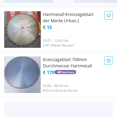
Hartmetall-Kreissägeblatt
der Marke Urban.]
€ 15
10.07. - 13:35 Uhr
2351 Wiener Neudorf
Kreissägeblatt 700mm
Durchmesser Hartmetall
€ 170
PayLivery
30.06. - 08:34 Uhr
8522 Groß Sankt Florian