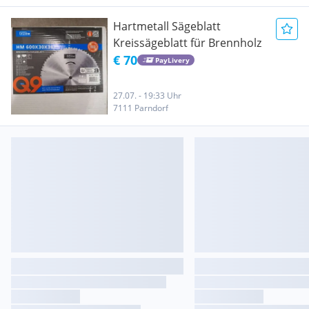
Hartmetall Sägeblatt
Kreissägeblatt für Brennholz
€ 70
PayLivery
27.07. - 19:33 Uhr
7111 Parndorf