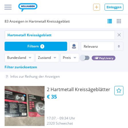
Einloggen
83 Anzeigen in Hartmetall Kreissägeblatt
Filtern
1
Bundesland
Zustand
Preis
PayLivery
Filter zurücksetzen
Infos zur Reihung der Anzeigen
2 Hartmetall Kreissägeblätter
€ 35
17.07. - 09:34 Uhr
2320 Schwechat