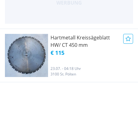
Hartmetall Kreissägeblatt
HW/ CT 450 mm
€ 115
23.07. - 04:18 Uhr
3100 St. Pölten