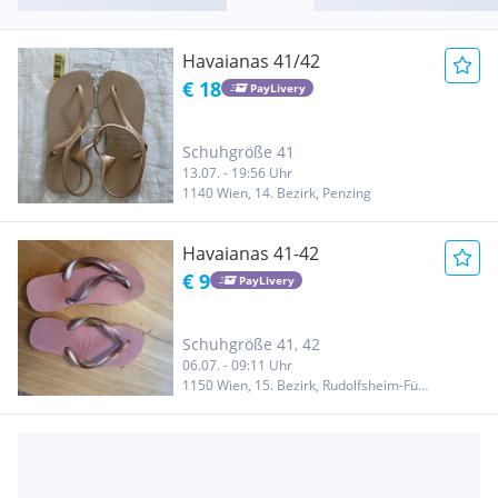
Havaianas 41/42
€ 18
PayLivery
Schuhgröße 41
13.07. - 19:56 Uhr
1140 Wien, 14. Bezirk, Penzing
Havaianas 41-42
€ 9
PayLivery
Schuhgröße 41, 42
06.07. - 09:11 Uhr
1150 Wien, 15. Bezirk, Rudolfsheim-Fünfhaus