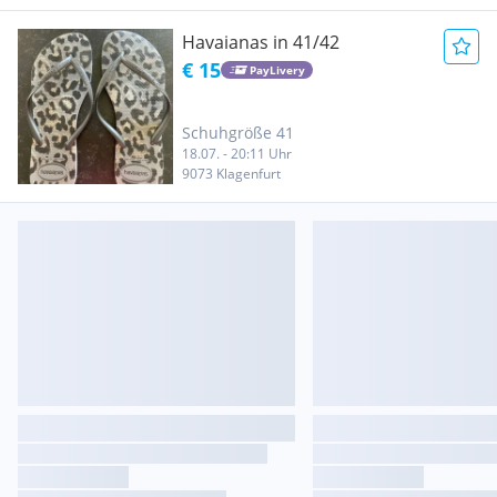
Havaianas in 41/42
€ 15
PayLivery
Schuhgröße 41
18.07. - 20:11 Uhr
9073 Klagenfurt