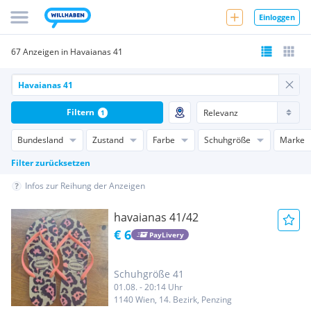
Einloggen
67 Anzeigen in Havaianas 41
Filtern
1
Bundesland
Zustand
Farbe
Schuhgröße
Marke
Filter zurücksetzen
Infos zur Reihung der Anzeigen
havaianas 41/42
€ 6
PayLivery
Schuhgröße 41
01.08. - 20:14 Uhr
1140 Wien, 14. Bezirk, Penzing