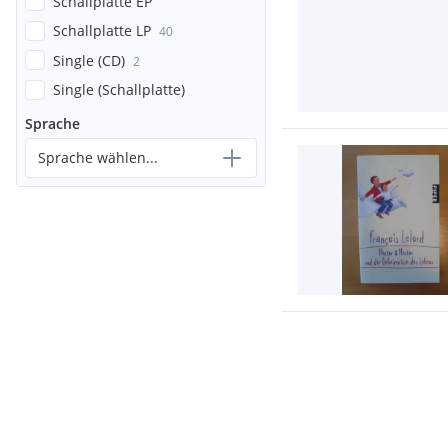
Schallplatte EP
Schallplatte LP
40
Single (CD)
2
Single (Schallplatte)
Sprache
Sprache wählen...