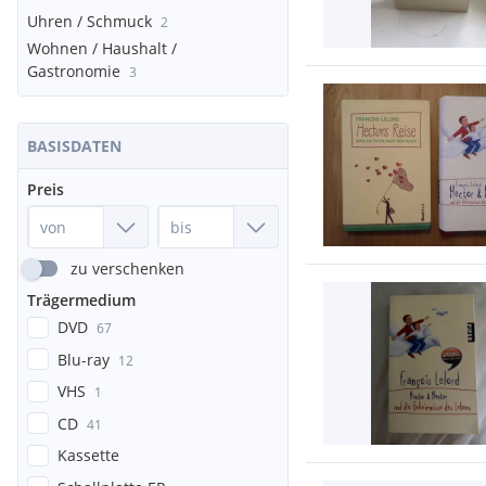
Uhren / Schmuck
2
Wohnen / Haushalt /
Gastronomie
3
BASISDATEN
Preis
zu verschenken
Trägermedium
DVD
67
Blu-ray
12
VHS
1
CD
41
Kassette