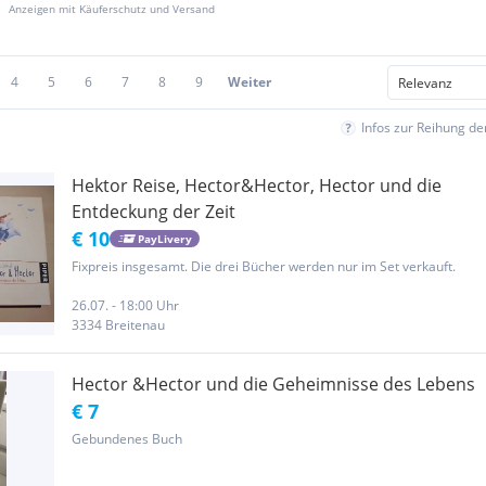
Anzeigen mit Käuferschutz und Versand
4
5
6
7
8
9
Weiter
Infos zur Reihung d
Hektor Reise, Hector&Hector, Hector und die
Entdeckung der Zeit
€ 10
PayLivery
Fixpreis insgesamt. Die drei Bücher werden nur im Set verkauft.
26.07. - 18:00 Uhr
3334 Breitenau
Hector &Hector und die Geheimnisse des Lebens
€ 7
Gebundenes Buch