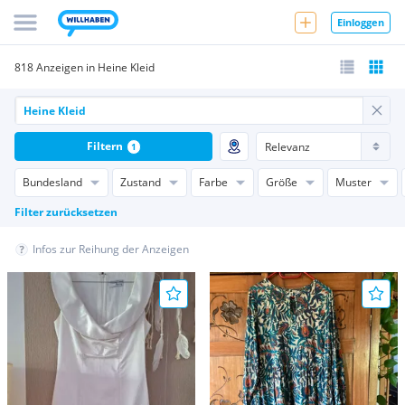
Einloggen
818 Anzeigen in Heine Kleid
Filtern
1
Bundesland
Zustand
Farbe
Größe
Muster
Filter zurücksetzen
Infos zur Reihung der Anzeigen