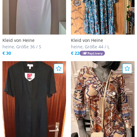
Kleid von Heine
Kleid von Heine
heine, Größe 36 / S
heine, Größe 44 / L
€ 30
€ 22
PayLivery