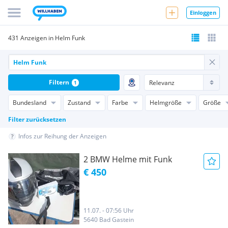
Einloggen
431 Anzeigen in Helm Funk
Filtern
1
Bundesland
Zustand
Farbe
Helmgröße
Größe
Filter zurücksetzen
Infos zur Reihung der Anzeigen
2 BMW Helme mit Funk
€ 450
11.07. - 07:56 Uhr
5640 Bad Gastein