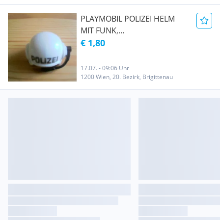
PLAYMOBIL POLIZEI HELM
MIT FUNK,
AUSSTELLUNGSSTÜCK, NEU
€ 1,80
& UNBESPIELT
17.07. - 09:06 Uhr
1200 Wien, 20. Bezirk, Brigittenau