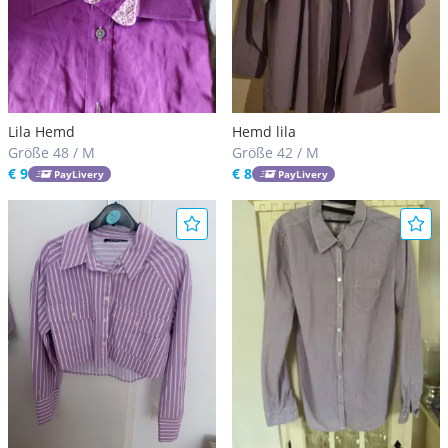
Lila Hemd
Hemd lila
Größe 48 / M
Größe 42 / M
€ 9
€ 8
PayLivery
PayLivery