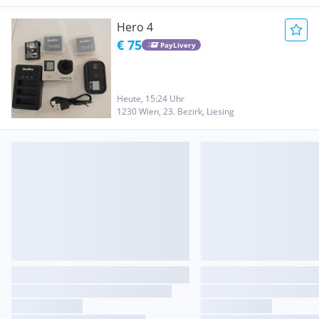
Hero 4
€ 75
PayLivery
Heute, 15:24 Uhr
1230 Wien, 23. Bezirk, Liesing