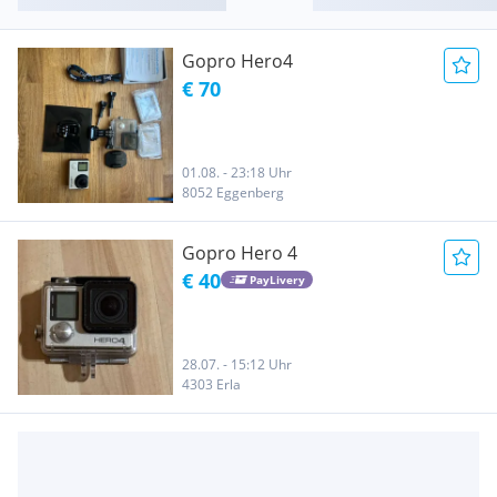
Gopro Hero4
€ 70
01.08. - 23:18 Uhr
8052 Eggenberg
Gopro Hero 4
€ 40
PayLivery
28.07. - 15:12 Uhr
4303 Erla