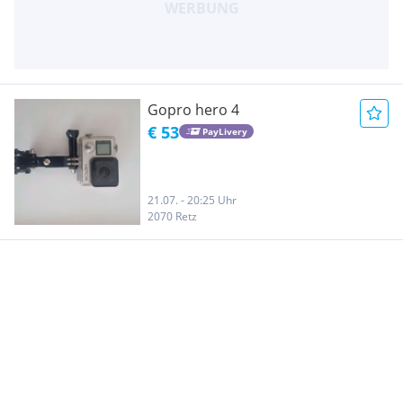
Gopro hero 4
€ 53
PayLivery
21.07. - 20:25 Uhr
2070 Retz