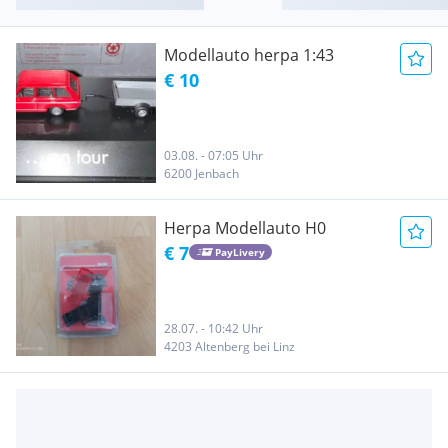
Modellauto herpa 1:43
€ 10
03.08. - 07:05 Uhr
6200 Jenbach
Herpa Modellauto H0
€ 7
PayLivery
28.07. - 10:42 Uhr
4203 Altenberg bei Linz