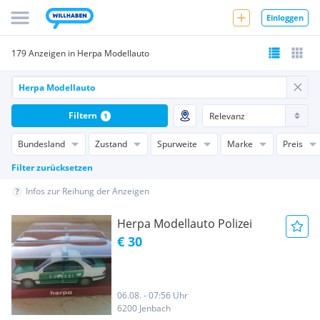
Einloggen
179 Anzeigen in Herpa Modellauto
Filtern
1
Bundesland
Zustand
Spurweite
Marke
Preis
Filter zurücksetzen
Infos zur Reihung der Anzeigen
Herpa Modellauto Polizei
€ 30
06.08. - 07:56 Uhr
6200 Jenbach