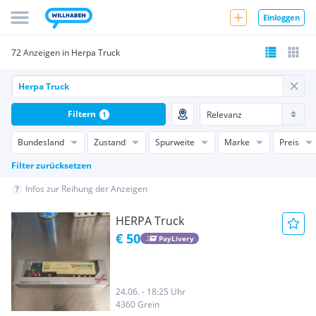
Einloggen
72 Anzeigen in Herpa Truck
Filtern
1
Bundesland
Zustand
Spurweite
Marke
Preis
Filter zurücksetzen
Infos zur Reihung der Anzeigen
HERPA Truck
€ 50
PayLivery
24.06. - 18:25 Uhr
4360 Grein