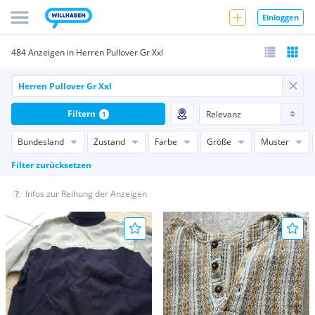
Einloggen
484 Anzeigen in Herren Pullover Gr Xxl
Filtern
1
Bundesland
Zustand
Farbe
Größe
Muster
Filter zurücksetzen
Infos zur Reihung der Anzeigen