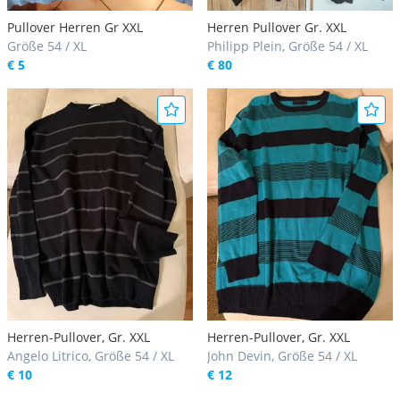
Pullover Herren Gr XXL
Herren Pullover Gr. XXL
Größe 54 / XL
Philipp Plein, Größe 54 / XL
€ 5
€ 80
Herren-Pullover, Gr. XXL
Herren-Pullover, Gr. XXL
Angelo Litrico, Größe 54 / XL
John Devin, Größe 54 / XL
€ 10
€ 12