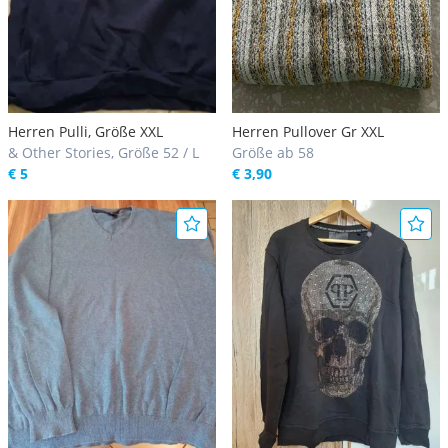
Herren Pulli, Größe XXL
Herren Pullover Gr XXL
& Other Stories, Größe 52 / L
Größe ab 58
€ 5
€ 3,90