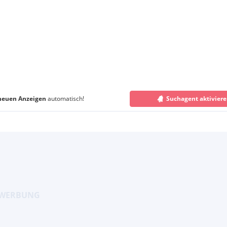
neuen Anzeigen
automatisch!
Suchagent aktivier