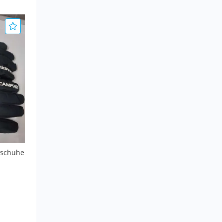
dschuhe