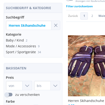
Anzeigen mit Käuferschut
Filter zurücksetzen
SUCHBEGRIFF & KATEGORIE
Zurück
1
2
Weit
Suchbegriff
Kategorie
Baby / Kind
2
Mode / Accessoires
9
Sport / Sportgeräte
34
BASISDATEN
Preis
zu verschenken
Herren Skihandschuhe
Farbe