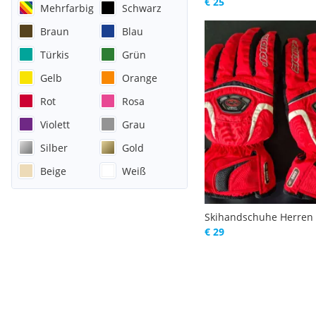
€ 25
Mehrfarbig
Schwarz
Braun
Blau
Türkis
Grün
Gelb
Orange
Rot
Rosa
Violett
Grau
Silber
Gold
Beige
Weiß
Skihandschuhe Herren
€ 29