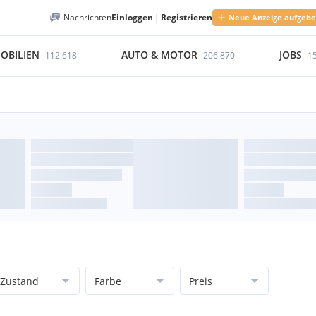
Nachrichten
Einloggen
|
Registrieren
Neue Anzeige aufgeb
OBILIEN
AUTO & MOTOR
JOBS
112.618
206.870
1
Zustand
Farbe
Preis