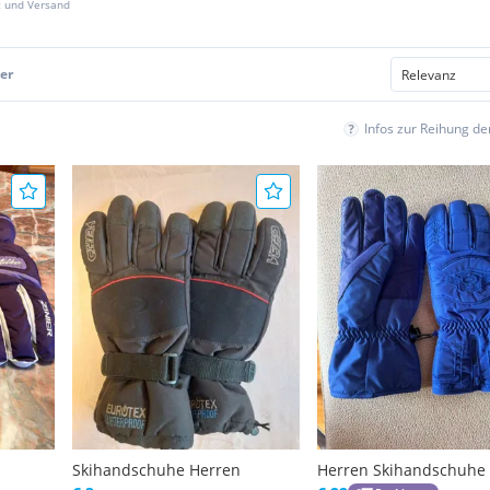
z und Versand
er
Infos zur Reihung d
Skihandschuhe Herren
Herren Skihandschuhe