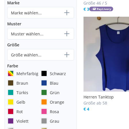
Marke
Größe 46 / S
€ 3
PayLivery
Marke wählen...
Muster
Muster wählen...
Größe
Größe wählen...
Farbe
Mehrfarbig
Schwarz
Braun
Blau
Türkis
Grün
Herren Tanktop
Gelb
Orange
Größe ab 58
€ 4
Rot
Rosa
Violett
Grau