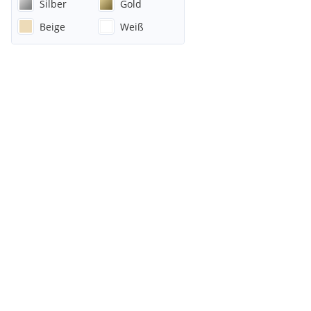
Silber
Gold
Beige
Weiß