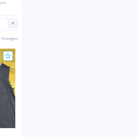
sand
er Anzeigen