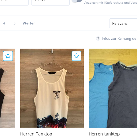
Anzeigen mit Käuferschutz und Ver
4
5
Weiter
Infos zur Reihung d
Herren Tanktop
Herren tanktop