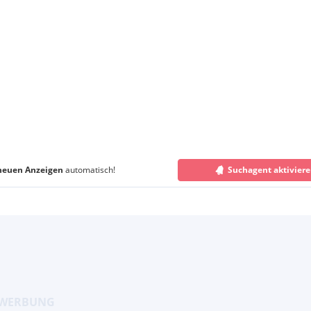
neuen Anzeigen
automatisch!
Suchagent aktivier