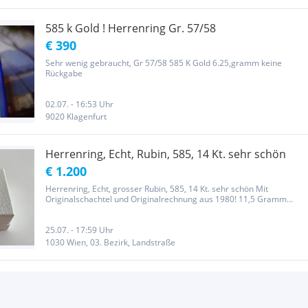
585 k Gold ! Herrenring Gr. 57/58
€ 390
Sehr wenig gebraucht, Gr 57/58 585 K Gold 6.25,gramm keine
Rückgabe
02.07. - 16:53 Uhr
9020 Klagenfurt
Herrenring, Echt, Rubin, 585, 14 Kt. sehr schön
€ 1.200
Herrenring, Echt, grosser Rubin, 585, 14 Kt. sehr schön Mit
Originalschachtel und Originalrechnung aus 1980! 11,5 Gramm
Durchmesser: ca. 20,8mm
25.07. - 17:59 Uhr
1030 Wien, 03. Bezirk, Landstraße