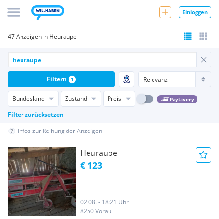
Einloggen
47 Anzeigen in Heuraupe
Filtern
1
Bundesland
Zustand
Preis
PayLivery
Filter zurücksetzen
Infos zur Reihung der Anzeigen
Heuraupe
€ 123
02.08. - 18:21 Uhr
8250 Vorau