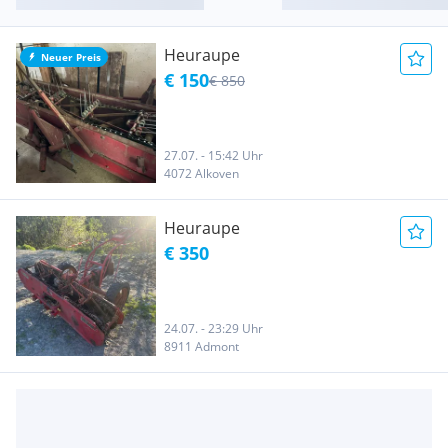
Heuraupe
Neuer Preis
€ 150
€ 850
27.07. - 15:42 Uhr
4072 Alkoven
Heuraupe
€ 350
24.07. - 23:29 Uhr
8911 Admont