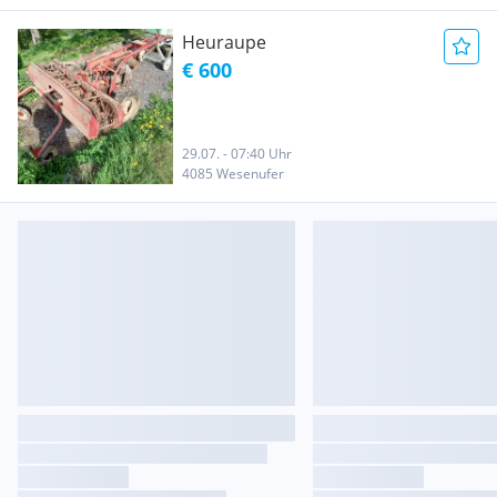
Heuraupe
€ 600
29.07. - 07:40 Uhr
4085 Wesenufer