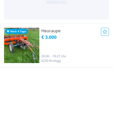
Heuraupe
Noch 4 Tage
€ 3.000
28.06. - 18:25 Uhr
6230 Brixlegg