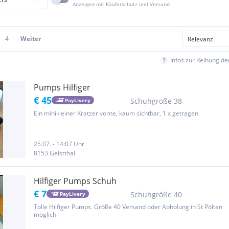
Anzeigen mit Käuferschutz und Versand
4
Weiter
Infos zur Reihung d
Pumps Hilfiger
€ 45
Schuhgröße 38
PayLivery
Ein minikleiner Kratzer vorne, kaum sichtbar, 1 x getragen
25.07. - 14:07 Uhr
8153 Geistthal
Hilfiger Pumps Schuh
€ 7
Schuhgröße 40
PayLivery
Tolle Hilfiger Pumps. Größe 40 Versand oder Abholung in St Pölten
möglich