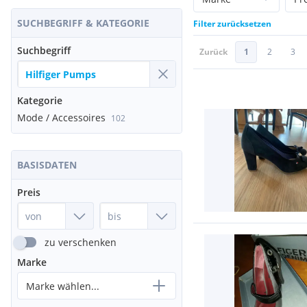
SUCHBEGRIFF & KATEGORIE
Filter zurücksetzen
Suchbegriff
Zurück
1
2
3
Kategorie
Mode / Accessoires
102
BASISDATEN
Preis
zu verschenken
Marke
Marke wählen...