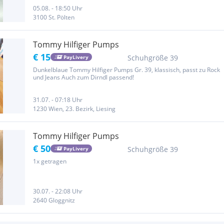
05.08. - 18:50 Uhr
3100 St. Pölten
Tommy Hilfiger Pumps
€ 15
Schuhgröße 39
PayLivery
Dunkelblaue Tommy Hilfiger Pumps Gr. 39, klassisch, passt zu Rock
und Jeans Auch zum Dirndl passend!
31.07. - 07:18 Uhr
1230 Wien, 23. Bezirk, Liesing
Tommy Hilfiger Pumps
€ 50
Schuhgröße 39
PayLivery
1x getragen
30.07. - 22:08 Uhr
2640 Gloggnitz