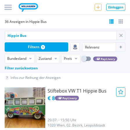
Einloggen
36 Anzeigen in Hippie Bus
Filtern
1
Bundesland
Zustand
Preis
PayLivery
Filter zurücksetzen
Infos zur Reihung der Anzeigen
Stiftebox VW T1 Hippie Bus
€ 8
PayLivery
29.07. - 15:50 Uhr
1020 Wien, 02. Bezirk, Leopoldstadt