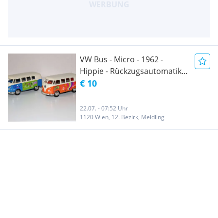
VW Bus - Micro - 1962 -
Hippie - Rückzugsautomatik -
Welly
€ 10
22.07. - 07:52 Uhr
1120 Wien, 12. Bezirk, Meidling