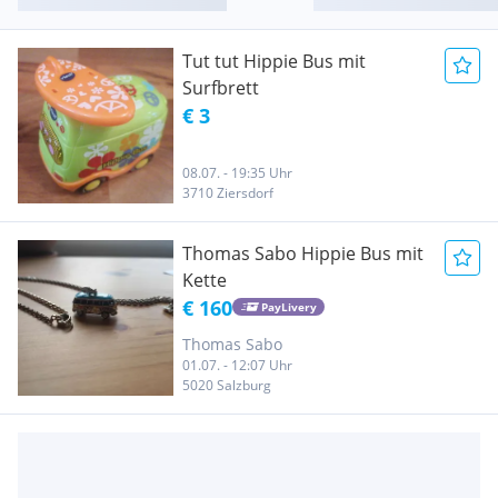
Tut tut Hippie Bus mit
Surfbrett
€ 3
08.07. - 19:35 Uhr
3710 Ziersdorf
Thomas Sabo Hippie Bus mit
Kette
€ 160
PayLivery
Thomas Sabo
01.07. - 12:07 Uhr
5020 Salzburg