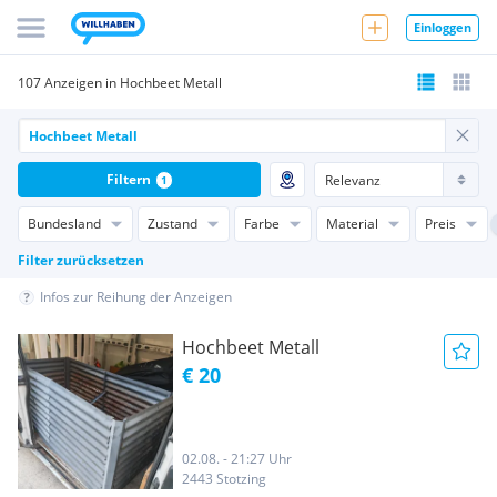
Einloggen
107 Anzeigen in Hochbeet Metall
Filtern
1
Bundesland
Zustand
Farbe
Material
Preis
Filter zurücksetzen
Infos zur Reihung der Anzeigen
Hochbeet Metall
€ 20
02.08. - 21:27 Uhr
2443 Stotzing