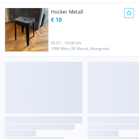
Hocker Metall
€ 10
05.07. - 10:58 Uhr
1090 Wien, 09. Bezirk, Alsergrund