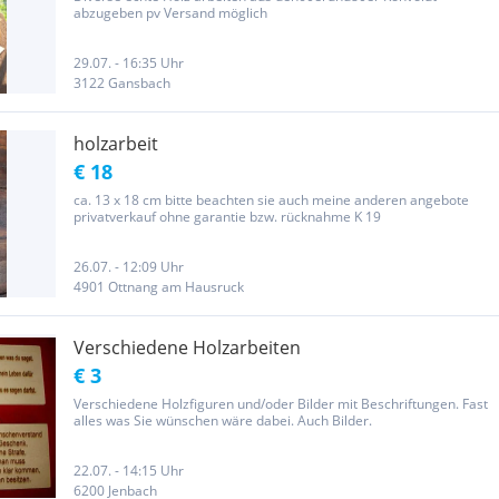
abzugeben pv Versand möglich
29.07. - 16:35 Uhr
3122 Gansbach
holzarbeit
€ 18
ca. 13 x 18 cm bitte beachten sie auch meine anderen angebote
privatverkauf ohne garantie bzw. rücknahme K 19
26.07. - 12:09 Uhr
4901 Ottnang am Hausruck
Verschiedene Holzarbeiten
€ 3
Verschiedene Holzfiguren und/oder Bilder mit Beschriftungen. Fast
alles was Sie wünschen wäre dabei. Auch Bilder.
22.07. - 14:15 Uhr
6200 Jenbach