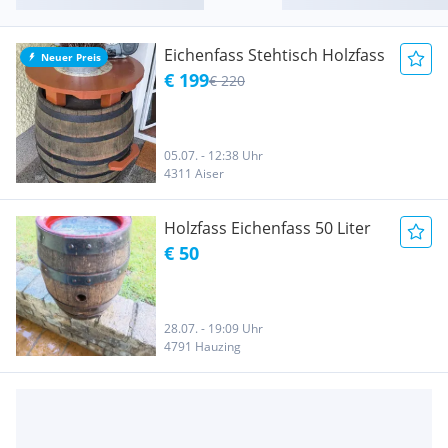
Eichenfass Stehtisch Holzfass
Neuer Preis
€ 199
€ 220
05.07. - 12:38 Uhr
4311 Aiser
Holzfass Eichenfass 50 Liter
€ 50
28.07. - 19:09 Uhr
4791 Hauzing