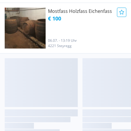
Mostfass Holzfass Eichenfass
€ 100
06.07. - 13:19 Uhr
4221 Steyregg