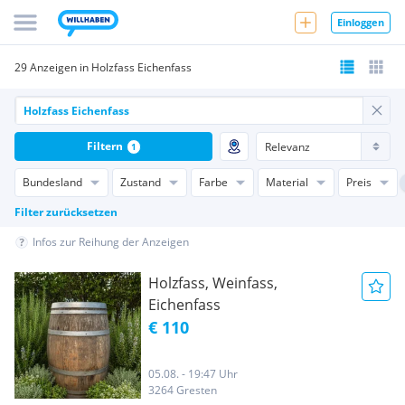
Einloggen
29 Anzeigen in Holzfass Eichenfass
Filtern
1
Bundesland
Zustand
Farbe
Material
Preis
Filter zurücksetzen
Infos zur Reihung der Anzeigen
Holzfass, Weinfass,
Eichenfass
€ 110
05.08. - 19:47 Uhr
3264 Gresten