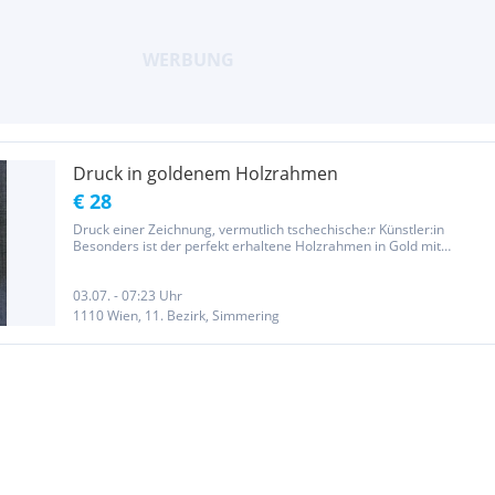
Druck in goldenem Holzrahmen
€ 28
Druck einer Zeichnung, vermutlich tschechische:r Künstler:in
Besonders ist der perfekt erhaltene Holzrahmen in Gold mit
wunderschönen Ornamenten 17*21cm
03.07. - 07:23 Uhr
1110 Wien, 11. Bezirk, Simmering