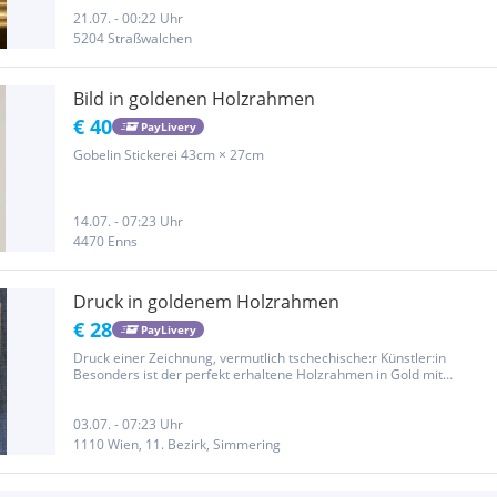
21.07. - 00:22 Uhr
5204 Straßwalchen
Bild in goldenen Holzrahmen
€ 40
PayLivery
Gobelin Stickerei 43cm × 27cm
14.07. - 07:23 Uhr
4470 Enns
Druck in goldenem Holzrahmen
€ 28
PayLivery
Druck einer Zeichnung, vermutlich tschechische:r Künstler:in
Besonders ist der perfekt erhaltene Holzrahmen in Gold mit
wunderschönen Ornamenten 17*21cm
03.07. - 07:23 Uhr
1110 Wien, 11. Bezirk, Simmering