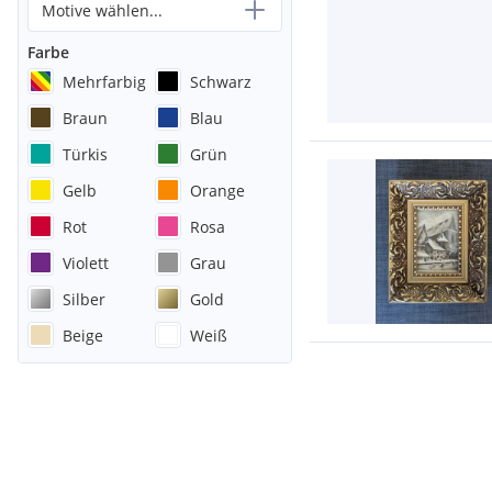
Motive wählen...
Farbe
Mehrfarbig
Schwarz
Braun
Blau
Türkis
Grün
Gelb
Orange
Rot
Rosa
Violett
Grau
Silber
Gold
Beige
Weiß